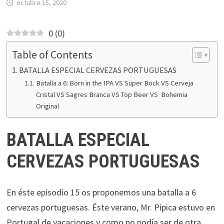
octubre 15, 2020
0
(
0
)
Table of Contents
BATALLA ESPECIAL CERVEZAS PORTUGUESAS
Batalla a 6: Born in the IPA VS Super Bock VS Cerveja
Cristal VS Sagres Branca VS Top Beer VS Bohemia
Original
BATALLA ESPECIAL
CERVEZAS PORTUGUESAS
En éste episodio 15 os proponemos una batalla a 6
cervezas portuguesas. Éste verano, Mr. Pipica estuvo en
Portugal de vacaciones y como no podía ser de otra