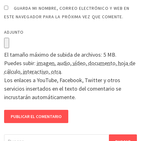
GUARDA MI NOMBRE, CORREO ELECTRÓNICO Y WEB EN
ESTE NAVEGADOR PARA LA PRÓXIMA VEZ QUE COMENTE.
ADJUNTO
El tamaño máximo de subida de archivos: 5 MB.
Puedes subir:
imagen
,
audio
,
vídeo
,
documento
,
hoja de
cálculo
,
interactivo
,
otra
.
Los enlaces a YouTube, Facebook, Twitter y otros
servicios insertados en el texto del comentario se
incrustarán automáticamente.
Buscar: