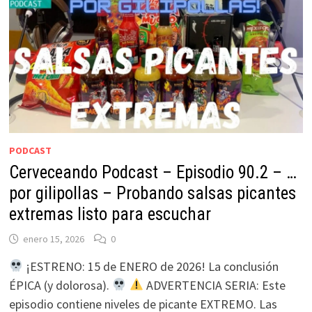
PODCAST
Cerveceando Podcast – Episodio 90.2 – …
por gilipollas – Probando salsas picantes
extremas listo para escuchar
enero 15, 2026
0
¡ESTRENO: 15 de ENERO de 2026! La conclusión
ÉPICA (y dolorosa).
ADVERTENCIA SERIA: Este
episodio contiene niveles de picante EXTREMO. Las