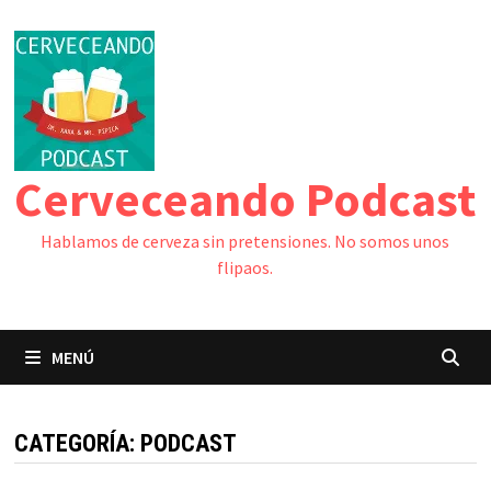
Saltar
al
contenido
Cerveceando Podcast
Hablamos de cerveza sin pretensiones. No somos unos
flipaos.
MENÚ
CATEGORÍA:
PODCAST