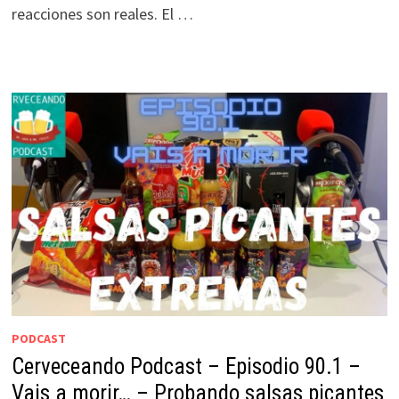
reacciones son reales. El …
PODCAST
Cerveceando Podcast – Episodio 90.1 –
Vais a morir… – Probando salsas picantes