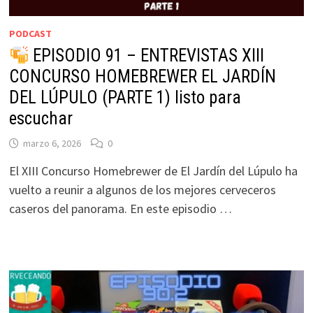
PODCAST
EPISODIO 91 – ENTREVISTAS XIII
CONCURSO HOMEBREWER EL JARDÍN
DEL LÚPULO (PARTE 1) listo para
escuchar
marzo 6, 2026
0
El XIII Concurso Homebrewer de El Jardín del Lúpulo ha
vuelto a reunir a algunos de los mejores cerveceros
caseros del panorama. En este episodio …