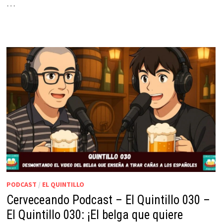
…
PODCAST
/
EL QUINTILLO
Cerveceando Podcast – El Quintillo 030 –
El Quintillo 030: ¡El belga que quiere