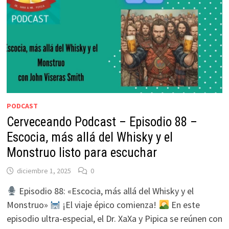
PODCAST
Cerveceando Podcast – Episodio 88 –
Escocia, más allá del Whisky y el
Monstruo listo para escuchar
diciembre 1, 2025
0
Episodio 88: «Escocia, más allá del Whisky y el
Monstruo»
¡El viaje épico comienza!
En este
episodio ultra-especial, el Dr. XaXa y Pipica se reúnen con