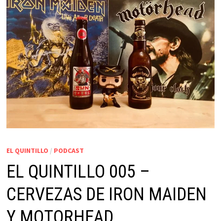
EL QUINTILLO
/
PODCAST
EL QUINTILLO 005 –
CERVEZAS DE IRON MAIDEN
Y MOTORHEAD