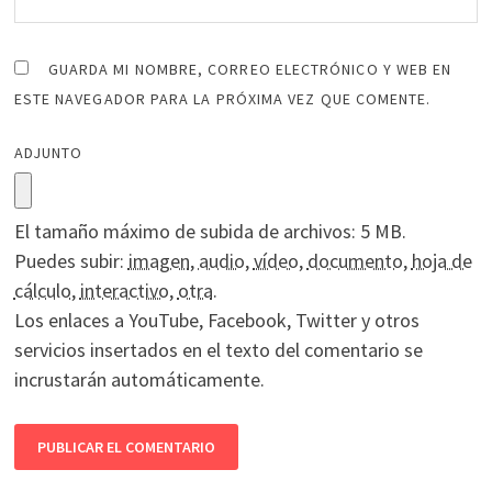
GUARDA MI NOMBRE, CORREO ELECTRÓNICO Y WEB EN
ESTE NAVEGADOR PARA LA PRÓXIMA VEZ QUE COMENTE.
ADJUNTO
El tamaño máximo de subida de archivos: 5 MB.
Puedes subir:
imagen
,
audio
,
vídeo
,
documento
,
hoja de
cálculo
,
interactivo
,
otra
.
Los enlaces a YouTube, Facebook, Twitter y otros
servicios insertados en el texto del comentario se
incrustarán automáticamente.