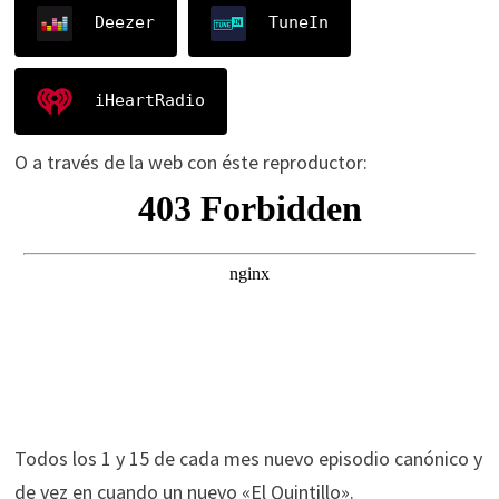
Deezer
TuneIn
iHeartRadio
O a través de la web con éste reproductor:
Todos los 1 y 15 de cada mes nuevo episodio canónico y
de vez en cuando un nuevo «El Quintillo».