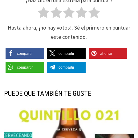
¡Haz clic en una estrella para puntuar!
Hasta ahora, ¡no hay votos!. Sé el primero en puntuar
este contenido.
compartir
compartir
ahorrar
compartir
compartir
PUEDE QUE TAMBIÉN TE GUSTE