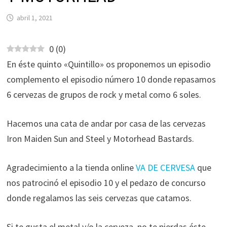
abril 1, 2021
0
(
0
)
En éste quinto «Quintillo» os proponemos un episodio
complemento el episodio número 10 donde repasamos
6 cervezas de grupos de rock y metal como 6 soles.
Hacemos una cata de andar por casa de las cervezas
Iron Maiden Sun and Steel y Motorhead Bastards.
Agradecimiento a la tienda online
VA DE CERVESA
que
nos patrocinó el episodio 10 y el pedazo de concurso
donde regalamos las seis cervezas que catamos.
Si te gusta el metal y/o la cerveza, no te pierdas éste