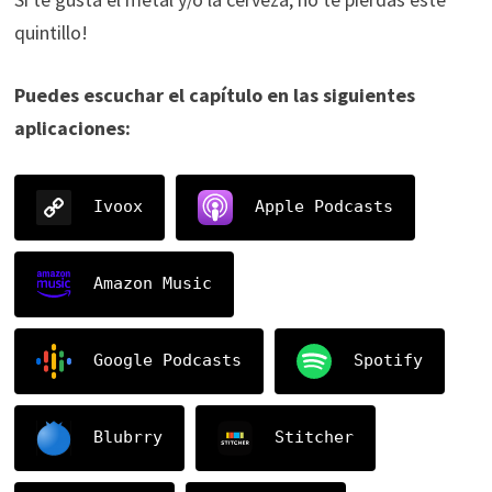
quintillo!
Puedes escuchar el capítulo en las siguientes
aplicaciones:
Ivoox
Apple Podcasts
Amazon Music
Google Podcasts
Spotify
Blubrry
Stitcher