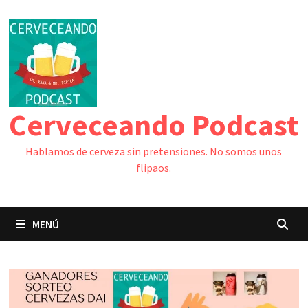
Saltar
al
contenido
Cerveceando Podcast
Hablamos de cerveza sin pretensiones. No somos unos
flipaos.
MENÚ