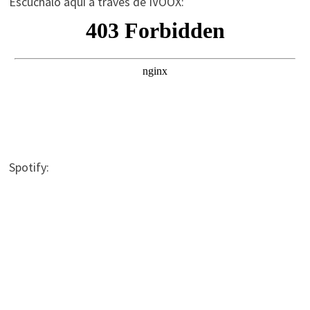
Escúchalo aqui a través de IVOOX:
Spotify: