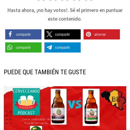
Hasta ahora, ¡no hay votos!. Sé el primero en puntuar
este contenido.
compartir
compartir
ahorrar
compartir
compartir
PUEDE QUE TAMBIÉN TE GUSTE