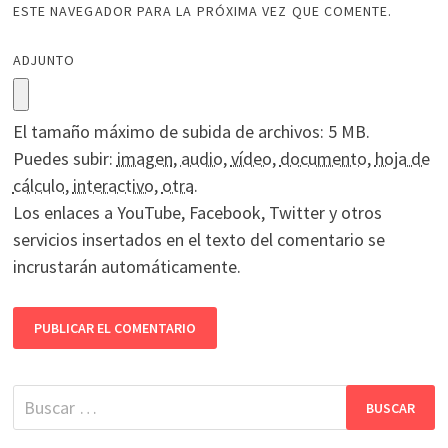
ESTE NAVEGADOR PARA LA PRÓXIMA VEZ QUE COMENTE.
ADJUNTO
El tamaño máximo de subida de archivos: 5 MB.
Puedes subir:
imagen
,
audio
,
vídeo
,
documento
,
hoja de
cálculo
,
interactivo
,
otra
.
Los enlaces a YouTube, Facebook, Twitter y otros
servicios insertados en el texto del comentario se
incrustarán automáticamente.
Buscar: