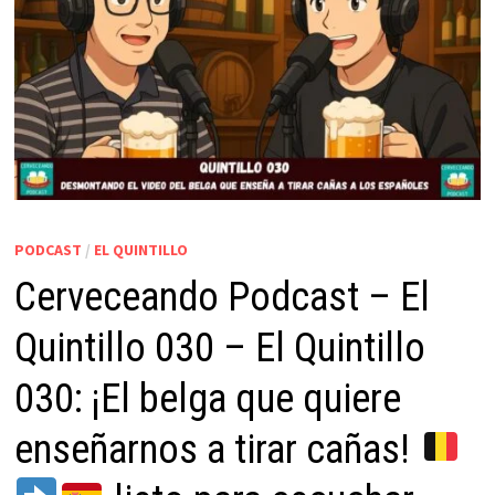
PODCAST
/
EL QUINTILLO
Cerveceando Podcast – El
Quintillo 030 – El Quintillo
030: ¡El belga que quiere
enseñarnos a tirar cañas!