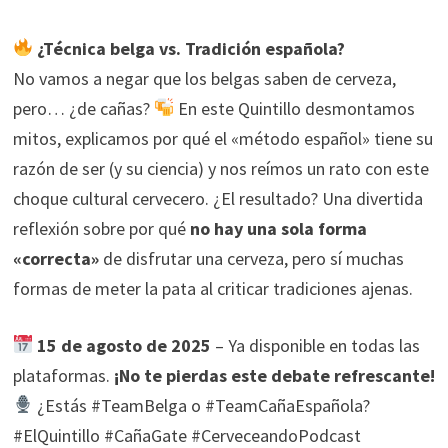
¿Técnica belga vs. Tradición española?
No vamos a negar que los belgas saben de cerveza,
pero… ¿de cañas?
En este Quintillo desmontamos
mitos, explicamos por qué el «método español» tiene su
razón de ser (y su ciencia) y nos reímos un rato con este
choque cultural cervecero. ¿El resultado? Una divertida
reflexión sobre por qué
no hay una sola forma
«correcta»
de disfrutar una cerveza, pero sí muchas
formas de meter la pata al criticar tradiciones ajenas.
15 de agosto de 2025
– Ya disponible en todas las
plataformas.
¡No te pierdas este debate refrescante!
¿Estás #TeamBelga o #TeamCañaEspañola?
#ElQuintillo #CañaGate #CerveceandoPodcast