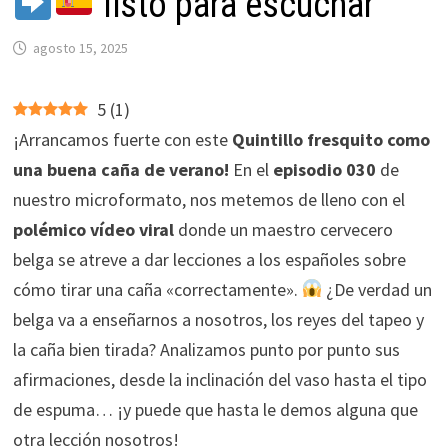
listo para escuchar
agosto 15, 2025
5
(
1
)
¡Arrancamos fuerte con este
Quintillo fresquito como
una buena caña de verano!
En el
episodio 030
de
nuestro microformato, nos metemos de lleno con el
polémico vídeo viral
donde un maestro cervecero
belga se atreve a dar lecciones a los españoles sobre
cómo tirar una caña «correctamente».
¿De verdad un
belga va a enseñarnos a nosotros, los reyes del tapeo y
la caña bien tirada? Analizamos punto por punto sus
afirmaciones, desde la inclinación del vaso hasta el tipo
de espuma… ¡y puede que hasta le demos alguna que
otra lección nosotros!