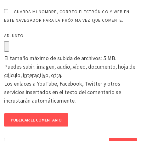
GUARDA MI NOMBRE, CORREO ELECTRÓNICO Y WEB EN
ESTE NAVEGADOR PARA LA PRÓXIMA VEZ QUE COMENTE.
ADJUNTO
El tamaño máximo de subida de archivos: 5 MB.
Puedes subir:
imagen
,
audio
,
vídeo
,
documento
,
hoja de
cálculo
,
interactivo
,
otra
.
Los enlaces a YouTube, Facebook, Twitter y otros
servicios insertados en el texto del comentario se
incrustarán automáticamente.