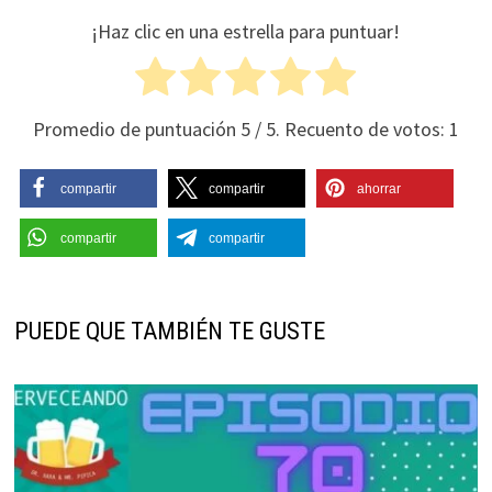
¡Haz clic en una estrella para puntuar!
Promedio de puntuación
5
/ 5. Recuento de votos:
1
compartir
compartir
ahorrar
compartir
compartir
PUEDE QUE TAMBIÉN TE GUSTE