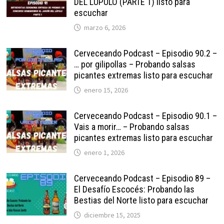
DEL LÚPULO (PARTE 1) listo para
escuchar
marzo 6, 2026
Cerveceando Podcast – Episodio 90.2 –
… por gilipollas – Probando salsas
picantes extremas listo para escuchar
enero 15, 2026
Cerveceando Podcast – Episodio 90.1 –
Vais a morir… – Probando salsas
picantes extremas listo para escuchar
enero 1, 2026
Cerveceando Podcast – Episodio 89 –
El Desafío Escocés: Probando las
Bestias del Norte listo para escuchar
diciembre 15, 2025