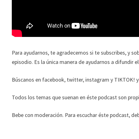
Para ayudarnos, te agradecemos si te subscribes, y so
episodio. Es la única manera de ayudarnos a difundir e
Búscanos en facebook, twitter, instagram y TIKTOK! y
Todos los temas que suenan en éste podcast son propi
Bebe con moderación. Para escuchar éste podcast, deb