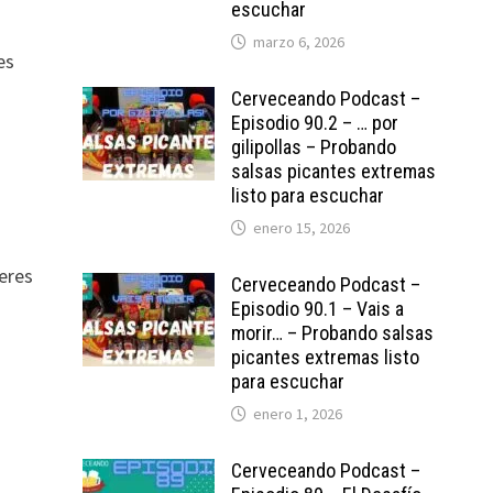
escuchar
marzo 6, 2026
es
Cerveceando Podcast –
Episodio 90.2 – … por
gilipollas – Probando
salsas picantes extremas
listo para escuchar
enero 15, 2026
eres
Cerveceando Podcast –
Episodio 90.1 – Vais a
morir… – Probando salsas
picantes extremas listo
para escuchar
enero 1, 2026
Cerveceando Podcast –