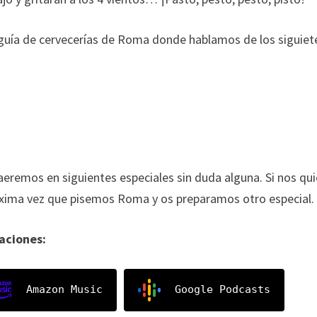
guía de cervecerías de Roma donde hablamos de los siguiet
eremos en siguientes especiales sin duda alguna. Si nos qui
óxima vez que pisemos Roma y os preparamos otro especial.
caciones:
Amazon Music
Google Podcasts