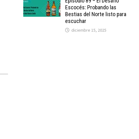
Episodio 89 – El Desafío
Escocés: Probando las
Bestias del Norte listo para
escuchar
diciembre 15, 2025