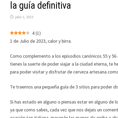
la guía definitiva
julio 1, 2023
4
(
1
)
1 de Julio de 2023, calor y birra.
Como complemento a los episodios canónicos 55 y 56
tienes la suerte de poder viajar a la ciudad eterna, 
para poder visitar y disfrutar de cerveza artesana como
Te traemos una pequeña guía de 3 sitios para poder di
Si has estado en alguno o piensas estar en alguno de l
ya que como sabes, cada vez que nos dejais un comentari
ocasión tan italiana, moverán las manos de arriba a aba