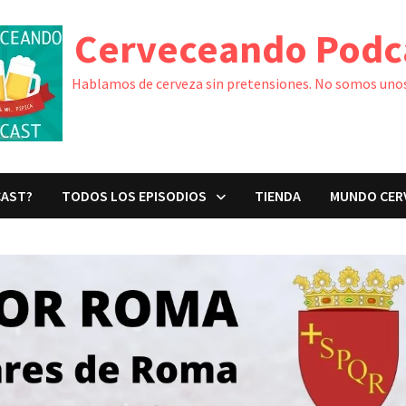
Cerveceando Podc
Hablamos de cerveza sin pretensiones. No somos unos
CAST?
TODOS LOS EPISODIOS
TIENDA
MUNDO CER