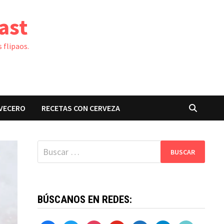
ast
 flipaos.
VECERO
RECETAS CON CERVEZA
Buscar:
BÚSCANOS EN REDES: