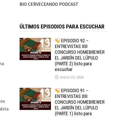
BIO CERVECEANDO PODCAST
ÚLTIMOS EPISODIOS PARA ESCUCHAR
EPISODIO 92 –
ENTREVISTAS XIII
CONCURSO HOMEBREWER
EL JARDÍN DEL LÚPULO
oma
(PARTE 2) listo para
escuchar
marzo 15, 2026
EPISODIO 91 –
ENTREVISTAS XIII
oox
CONCURSO HOMEBREWER
EL JARDÍN DEL LÚPULO
 ésta
(PARTE 1) listo para