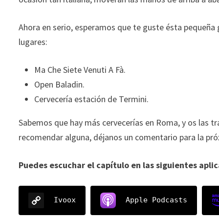
Ahora en serio, esperamos que te guste ésta pequeña 
lugares:
Ma Che Siete Venuti A Fà.
Open Baladin.
Cervecería estación de Termini.
Sabemos que hay más cervecerías en Roma, y os las tra
recomendar alguna, déjanos un comentario para la pr
Puedes escuchar el capítulo en las siguientes apli
Ivoox
Apple Podcasts