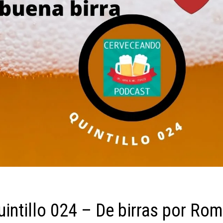
intillo 024 – De birras por Rom