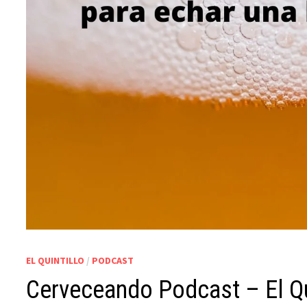
EL QUINTILLO
/
PODCAST
Cerveceando Podcast – El Qu