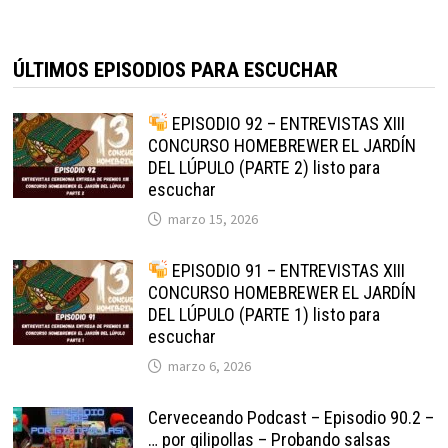
ÚLTIMOS EPISODIOS PARA ESCUCHAR
EPISODIO 92 – ENTREVISTAS XIII
CONCURSO HOMEBREWER EL JARDÍN
DEL LÚPULO (PARTE 2) listo para
escuchar
marzo 15, 2026
EPISODIO 91 – ENTREVISTAS XIII
CONCURSO HOMEBREWER EL JARDÍN
DEL LÚPULO (PARTE 1) listo para
escuchar
marzo 6, 2026
Cerveceando Podcast – Episodio 90.2 –
… por gilipollas – Probando salsas