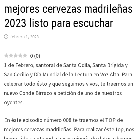
mejores cervezas madrileñas
2023 listo para escuchar
febrero 1, 2023
0
(
0
)
1 de Febrero, santoral de Santa Odila, Santa Brígida y
San Cecilio y Día Mundial de la Lectura en Voz Alta. Para
celebrar todo ésto y que seguimos vivos, te traemos un
nuevo Conde Birraco a petición de uno de nuestros
oyentes.
En éste episodio número 008 te traemos el TOP de
mejores cervezas madrileñas. Para realizar éste top, nos
hemos ido a untappd a hacer minería de datos y hemos