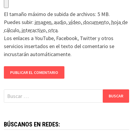
El tamaño máximo de subida de archivos: 5 MB.
Puedes subir:
imagen
,
audio
,
vídeo
,
documento
,
hoja de
cálculo
,
interactivo
,
otra
.
Los enlaces a YouTube, Facebook, Twitter y otros
servicios insertados en el texto del comentario se
incrustarán automáticamente.
Buscar:
BÚSCANOS EN REDES: