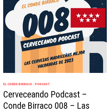
EL CONDE BIRRACO
/
PODCAST
Cerveceando Podcast –
Conde Birraco 008 – Las