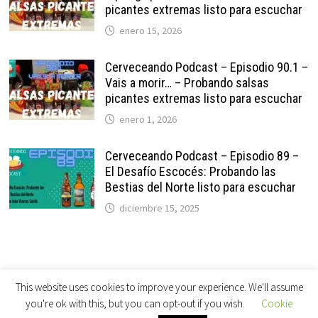
picantes extremas listo para escuchar
enero 15, 2026
Cerveceando Podcast – Episodio 90.1 –
Vais a morir… – Probando salsas
picantes extremas listo para escuchar
enero 1, 2026
Cerveceando Podcast – Episodio 89 –
El Desafío Escocés: Probando las
Bestias del Norte listo para escuchar
diciembre 15, 2025
This website uses cookies to improve your experience. We'll assume
you're ok with this, but you can opt-out if you wish.
Cookie
Copyright © 2026
Cerveceando Podcast
. Funciona con