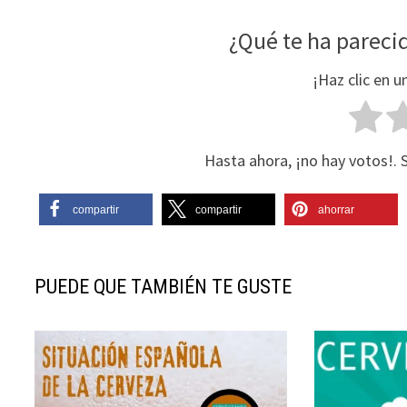
¿Qué te ha parecid
¡Haz clic en u
Hasta ahora, ¡no hay votos!. 
compartir
compartir
ahorrar
PUEDE QUE TAMBIÉN TE GUSTE