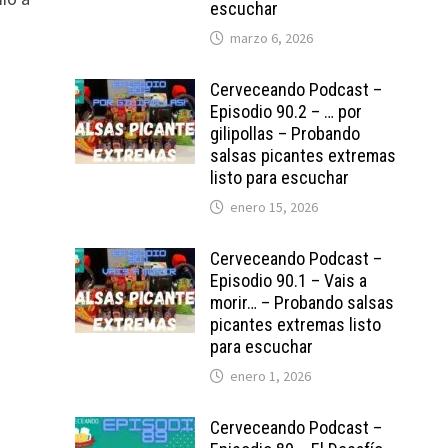
escuchar
marzo 6, 2026
Cerveceando Podcast –
Episodio 90.2 – … por
gilipollas – Probando
salsas picantes extremas
listo para escuchar
enero 15, 2026
Cerveceando Podcast –
Episodio 90.1 – Vais a
morir… – Probando salsas
picantes extremas listo
para escuchar
enero 1, 2026
Cerveceando Podcast –