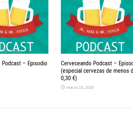
 Podcast – Episodio
Cerveceando Podcast – Episod
(especial cervezas de menos 
0,30 €)
marzo 15, 2020