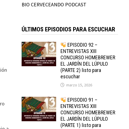
BIO CERVECEANDO PODCAST
ÚLTIMOS EPISODIOS PARA ESCUCHAR
EPISODIO 92 –
ENTREVISTAS XIII
CONCURSO HOMEBREWER
EL JARDÍN DEL LÚPULO
ción
(PARTE 2) listo para
escuchar
marzo 15, 2026
EPISODIO 91 –
ero
ENTREVISTAS XIII
CONCURSO HOMEBREWER
EL JARDÍN DEL LÚPULO
(PARTE 1) listo para
io a