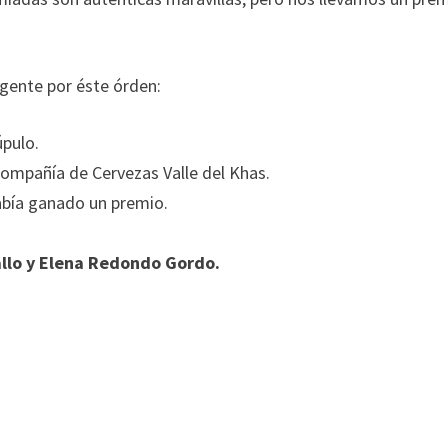
 gente por éste órden:
úpulo.
 Compañía de Cervezas Valle del Khas.
abía ganado un premio.
allo y Elena Redondo Gordo.