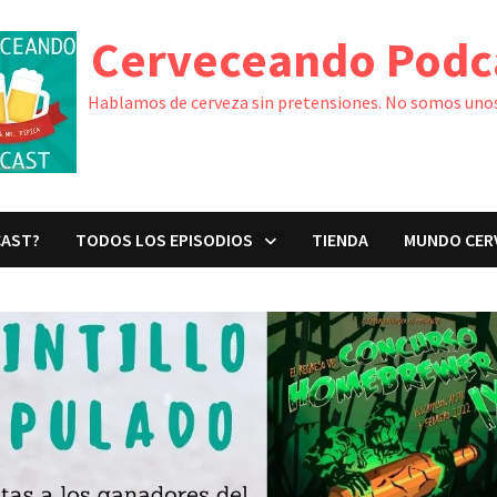
Cerveceando Podc
Hablamos de cerveza sin pretensiones. No somos unos
CAST?
TODOS LOS EPISODIOS
TIENDA
MUNDO CER