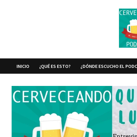
Saltar
al
contenido
INICIO
¿QUÉ ES ESTO?
¿DÓNDE ESCUCHO EL POD