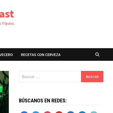
ast
 flipaos.
VECERO
RECETAS CON CERVEZA
Buscar:
BÚSCANOS EN REDES: